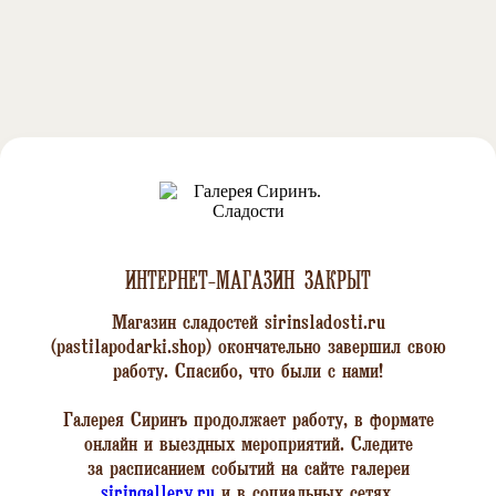
ИНТЕРНЕТ-МАГАЗИН ЗАКРЫТ
Магазин сладостей
sirinsladosti.ru
(pastilapodarki.shop)
окончательно завершил свою
работу. Спасибо, что были с нами!
Галерея Сиринъ продолжает работу, в формате
онлайн и выездных мероприятий. Следите
за расписанием событий на сайте галереи
siringallery.ru
и в социальных сетях.